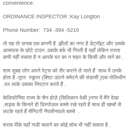
convenience.
ORDINANCE INSPECTOR :Kay Longton
Phone Number: 734 -394 -5210
तो यह तो ज़नाब एक बानगी है .झीलों का नगर है डेट्रॉइट और उसके
आसपास के छोटे टाउन .दबाके बर्फ भी गिरती है यहाँ लेकिन रास्ता
कभी नहीं रुकता है न आपके घर का न शहर के किसी और मार्ग का .
शाम सुबह लोग अपने पेट्स को सैर कराने ले जाते हैं साथ में उनके
होता है -पूपर स्कूपर (बिष्टा उठाने समेटने की संडासी )एक पोलिथीन
.घर लाके उसका निपटान करते हैं .
केलिफोर्निया राज्य के सैन होज़े (सिलिकान वेळी )नगर में मैंने देखा
,सड़क के किनारे ही डिस्पोज़ल बक्से रखे रहते हैं साथ ही खम्बों से
लटके रहते हैं सैनिटरी नैपकीनवाले बक्से .
शराब पीके यहाँ गाडी चलाने का कोई सोच भी नहीं सकता है .