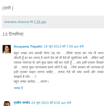
(ज़ारी )
virendra sharma
पर
7:15 am
13 टिप्‍पणियां:
Anupama Tripathi
24 जून 2013 को 7:59 am बजे
बहुत अच्छा लगा आपकी पोस्ट पढ़ कर ....,विदेश यात्रा कर जब भी भारत
लौटती हूँ हर बार लगता है अपने देश को भी वैसे ही सुसज्जित करूँ ...लेकिन यहाँ
व्यापक व्यवस्था के आगे कुछ खास नहीं कर पाती हूँ ....आप इसी प्रकार लिखते
रहें ....शायद कुछ जागरूकता हमारे लोगों में बढ़े ...!!वैसे सरकार को जागरूक हो
इसी प्रकार फाइन लगाना चाहिए ....शायद पैसे की भाषा जल्दी और ज्यादा
समझते हैं लोग ....!!
बहुत अच्छा आलेख .....आभार।
जवाब दें
प्रवीण पाण्डेय
24 जून 2013 को 8:02 am बजे