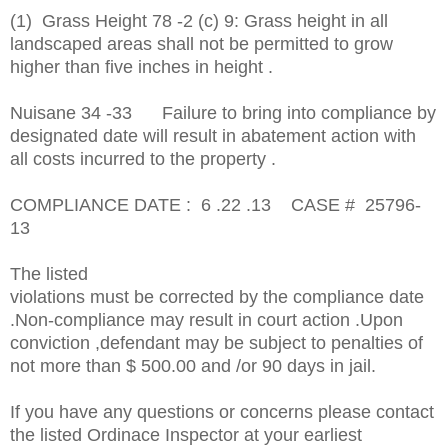
(1) Grass Height 78 -2 (c) 9: Grass height in all
landscaped areas shall not be permitted to grow
higher than five inches in height .
Nuisane 34 -33 Failure to bring into compliance by
designated date will result in abatement action with
all costs incurred to the property .
COMPLIANCE DATE : 6 .22 .13 CASE # 25796-
13
The listed
violations must be corrected by the compliance date
.Non-compliance may result in court action .Upon
conviction ,defendant may be subject to penalties of
not more than $ 500.00 and /or 90 days in jail.
If you have any questions or concerns please contact
the listed Ordinace Inspector at your earliest