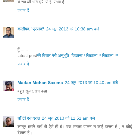
ये सब की भागीदारी से ही संभव है
जवाब दें
कालीपद "प्रसाद"
24 जून 2013 को 10:38 am बजे
हूँ ......
latest post
मेरे विचार मेरी अनुभूति: जिज्ञासा ! जिज्ञासा !! जिज्ञासा !!!
जवाब दें
Madan Mohan Saxena
24 जून 2013 को 10:40 am बजे
बहुत सुन्दर.सच कहा
जवाब दें
डॉ टी एस दराल
24 जून 2013 को 11:51 am बजे
कानून हमारे यहाँ भी ऐसे ही हैं। बस उनका पालन न कोई करता है , न कोई
देखता है।