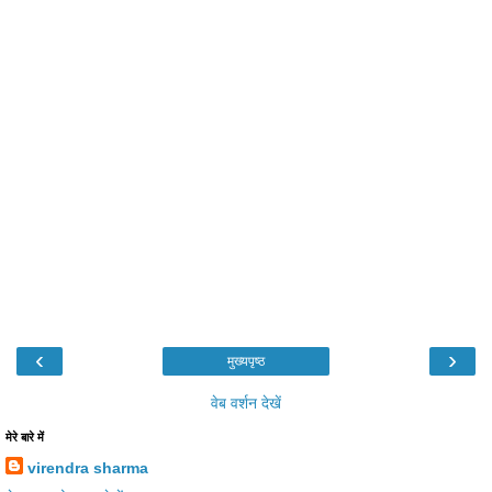
‹
›
मुख्यपृष्ठ
वेब वर्शन देखें
मेरे बारे में
virendra sharma