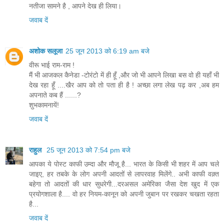
नतीजा सामने है , आपने देख ही लिया।
जवाब दें
अशोक सलूजा
25 जून 2013 को 6:19 am बजे
वीरू भाई राम-राम !
मैं भी आजकल कैनेडा -टोरंटो में ही हूँ ,और जो भी आपने लिखा बस वो ही यहाँ भी
देख रहा हूँ ....खैर आप को तो पता ही है ! अच्छा लगा लेख पढ़ कर ,अब हम
अपनाते कब हैं ......?
शुभकामनायें!
जवाब दें
राहुल
25 जून 2013 को 7:54 pm बजे
आपका ये पोस्ट काफी उम्दा और मौजू है... भारत के किसी भी शहर में आप चले
जाइए, हर तबके के लोग अपनी आदतों से लापरवाह मिलेंगे.. अभी काफी वक़्त
बहेगा तो आदतों की धार सुधरेगी...दरअसल अमेरिका जैसा देश खुद में एक
प्रयोगशाला है.... वो हर नियम-कानून को अपनी जुबान पर रखकर चखता रहता
है...
जवाब दें