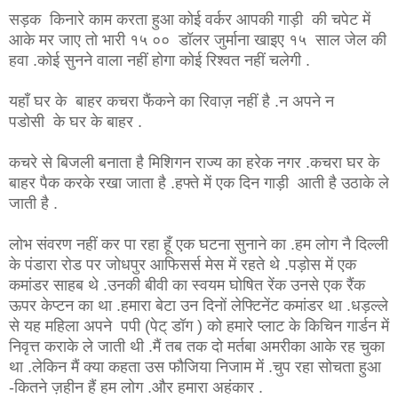
सड़क किनारे काम करता हुआ कोई वर्कर आपकी गाड़ी की चपेट में
आके मर जाए तो भारी १५ ०० डॉलर जुर्माना खाइए १५ साल जेल की
हवा .कोई सुनने वाला नहीं होगा कोई रिश्वत नहीं चलेगी .
यहाँ घर के बाहर कचरा फैंकने का रिवाज़ नहीं है .न अपने न
पडोसी के घर के बाहर .
कचरे से बिजली बनाता है मिशिगन राज्य का हरेक नगर .कचरा घर के
बाहर पैक करके रखा जाता है .हफ्ते में एक दिन गाड़ी आती है उठाके ले
जाती है .
लोभ संवरण नहीं कर पा रहा हूँ एक घटना सुनाने का .हम लोग नै दिल्ली
के पंडारा रोड पर जोधपुर आफिसर्स मेस में रहते थे .पड़ोस में एक
कमांडर साहब थे .उनकी बीवी का स्वयम घोषित रेंक उनसे एक रैंक
ऊपर केप्टन का था .हमारा बेटा उन दिनों लेफ्टिनेंट कमांडर था .धड़ल्ले
से यह महिला अपने पपी (पेट् डॉग ) को हमारे प्लाट के किचिन गार्डन में
निवृत्त कराके ले जाती थी .मैं तब तक दो मर्तबा अमरीका आके रह चुका
था .लेकिन मैं क्या कहता उस फौजिया निजाम में .चुप रहा सोचता हुआ
-कितने ज़हीन हैं हम लोग .और हमारा अहंकार .