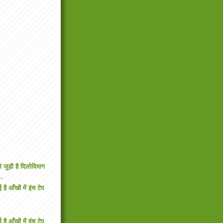
 जुड़ी है दिलोदिमाग
..
ई है आँखों में इंच टेप
ई है आँखों में इंच टेप