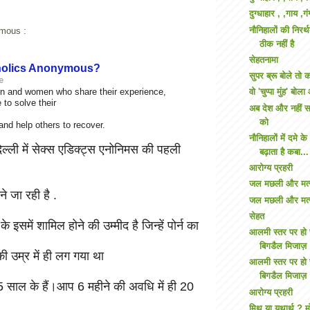
दुग्धाहार , ,गाय ,ग
नौनिहालों की निरर
mous :
ठीक नहीं है
सेहतनामा
olics Anonymous
?
सुपर ब्रू बोले तो 
e
en and women who share their experience,
वो 'चुप्पा मुंह' बो
 to solve their
अब देश और नहीं स
को
d help others to recover.
नौनिहालों में दमे 
्ली में सेक्स एडिक्ट्स एनोनिमस की पहली
बढ़ाता है कबा...
आरोग्य प्रहरी
जल मछली और मत्स्
ने जा रही है .
जल मछली और मत्स्
सेहत
 के इसमें शामिल होने की उम्मीद है जिन्हें पोर्न का
आलमी स्तर पर हो 
बिगडैल मिजाज़
 उम्र में ही लग गया था
आलमी स्तर पर हो 
बिगडैल मिजाज़
ाल के हैं।आप 6 महीने की अवधि में ही 20
आरोग्य प्रहरी
मिथ या यथार्थ ? म