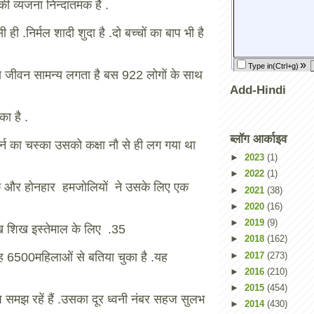
 व्यंजना निन्दातमक है .
 ही .निर्मल शादी शुदा है .दो बच्चों का बाप भी है
का जीवन सामन्य लगता है बस 922 लोगों के साथ
Add-Hindi
का है .
ब्लॉग आर्काइव
्न का चस्का उसको कक्षा नौ से ही लग गया था
►
2023
(1)
►
2022
(1)
 और होनहार हमजोलियों ने उसके लिए एक
►
2021
(38)
►
2020
(16)
►
2019
(9)
ख शिख इस्तेमाल के लिए .35
►
2018
(162)
►
2017
(273)
वह 6500महिलाओं से बतिया चुका है .यह
►
2016
(210)
►
2015
(454)
 आप समझ रहें हैं .उसका दूर ध्वनी नंबर सहज सुलभ
►
2014
(430)