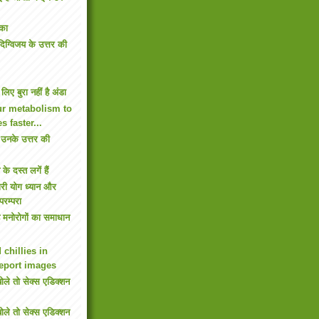
 का
िग्विजय के उत्तर की
िए बुरा नहीं है अंडा
ur metabolism to
s faster...
उनके उत्तर की
े दस्त लगें हैं
ारी योग ध्यान और
रम्परा
 है मनोरोगों का समाधान
 chillies in
Report images
 बोले तो सेक्स एडिक्शन
 बोले तो सेक्स एडिक्शन